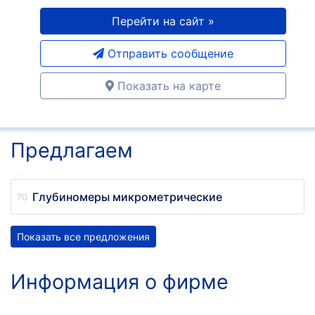
Перейти на сайт »
Отправить сообщение
Показать на карте
Предлагаем
Глубиномеры микрометрические
Показать все предложения
Информация о фирме